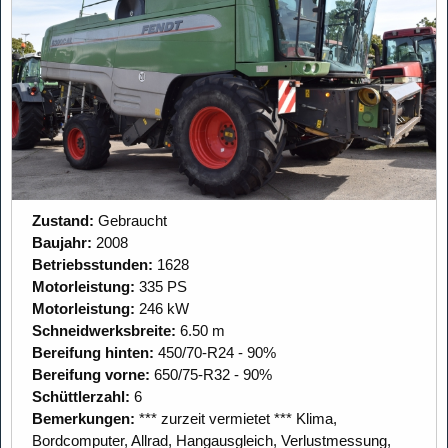
Zustand:
Gebraucht
Baujahr:
2008
Betriebsstunden:
1628
Motorleistung:
335 PS
Motorleistung:
246 kW
Schneidwerksbreite:
6.50 m
Bereifung hinten:
450/70-R24 - 90%
Bereifung vorne:
650/75-R32 - 90%
Schüttlerzahl:
6
Bemerkungen:
*** zurzeit vermietet *** Klima,
Bordcomputer, Allrad, Hangausgleich, Verlustmessung,