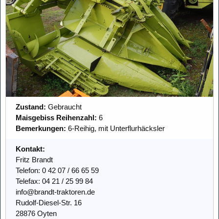
Zustand:
Gebraucht
Maisgebiss Reihenzahl:
6
Bemerkungen:
6-Reihig, mit Unterflurhäcksler
Kontakt:
Fritz Brandt
Telefon: 0 42 07 / 66 65 59
Telefax: 04 21 / 25 99 84
info@brandt-traktoren.de
Rudolf-Diesel-Str. 16
28876 Oyten