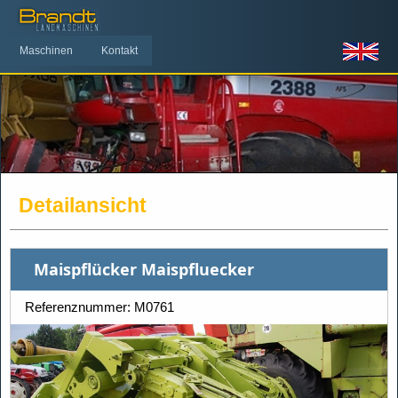
Maschinen
Kontakt
Detailansicht
Maispflücker Maispfluecker
Referenznummer: M0761