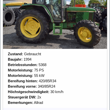
Zustand:
Gebraucht
Baujahr:
1994
Betriebsstunden:
5368
Motorleistung:
75 PS
Motorleistung:
55 kW
Bereifung hinten:
420/85R34
Bereifung vorne:
340/85R24
Höchstgeschwindigkeit:
30 km/h
Steuergerät DW:
2x
Bemerkungen:
Allrad