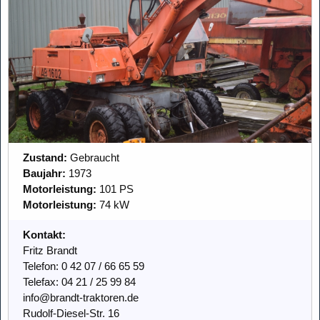
Zustand:
Gebraucht
Baujahr:
1973
Motorleistung:
101 PS
Motorleistung:
74 kW
Kontakt:
Fritz Brandt
Telefon: 0 42 07 / 66 65 59
Telefax: 04 21 / 25 99 84
info@brandt-traktoren.de
Rudolf-Diesel-Str. 16