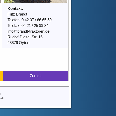
Kontakt:
Fritz Brandt
Telefon: 0 42 07 / 66 65 59
Telefax: 04 21 / 25 99 84
info@brandt-traktoren.de
Rudolf-Diesel-Str. 16
28876 Oyten
Zurück
d
n.de