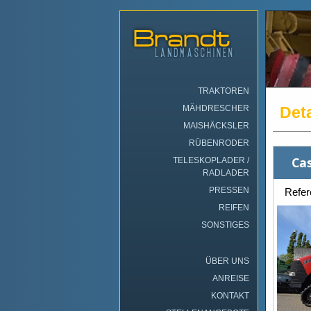
TRAKTOREN
MÄHDRESCHER
Deta
MAISHÄCKSLER
RÜBENRODER
Ca
TELESKOPLADER /
RADLADER
PRESSEN
Refe
REIFEN
SONSTIGES
ÜBER UNS
ANREISE
KONTAKT