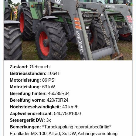
Zustand:
Gebraucht
Betriebsstunden:
10641
Motorleistung:
86 PS
Motorleistung:
63 kW
Bereifung hinten:
460/85R34
Bereifung vorne:
420/70R24
Höchstgeschwindigkeit:
40 km/h
Zapfwellendrehzahl:
540/750/1000
Steuergerät DW:
3x
Bemerkungen:
*Turbokupplung reparaturbedürftig*
Frontlader MX 100, Allrad, 3x DW, Anhängevorrichtung