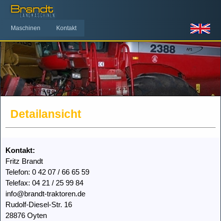
Maschinen
Kontakt
Detailansicht
Kontakt:
Fritz Brandt
Telefon: 0 42 07 / 66 65 59
Telefax: 04 21 / 25 99 84
info@brandt-traktoren.de
Rudolf-Diesel-Str. 16
28876 Oyten