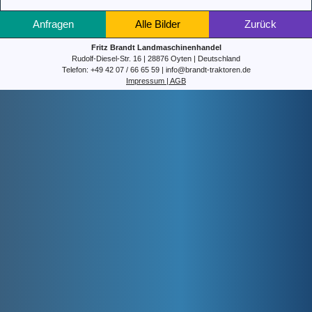
Anfragen
Alle Bilder
Zurück
Fritz Brandt Landmaschinenhandel
Rudolf-Diesel-Str. 16 | 28876 Oyten | Deutschland
Telefon: +49 42 07 / 66 65 59 | info@brandt-traktoren.de
Impressum | AGB