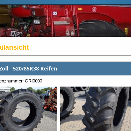
ilansicht
Zoll - 520/85R38 Reifen
renznummer: GRI0000