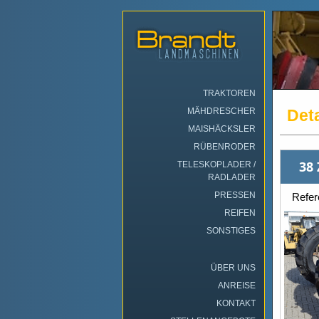
TRAKTOREN
MÄHDRESCHER
Deta
MAISHÄCKSLER
RÜBENRODER
38 
TELESKOPLADER /
RADLADER
PRESSEN
Refe
REIFEN
SONSTIGES
ÜBER UNS
ANREISE
KONTAKT