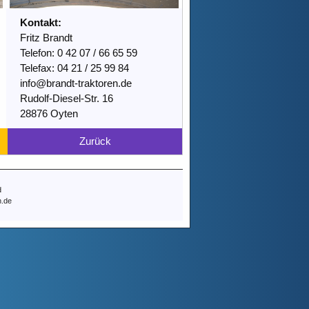
Kontakt:
Fritz Brandt
Telefon: 0 42 07 / 66 65 59
Telefax: 04 21 / 25 99 84
info@brandt-traktoren.de
Rudolf-Diesel-Str. 16
28876 Oyten
Zurück
d
n.de