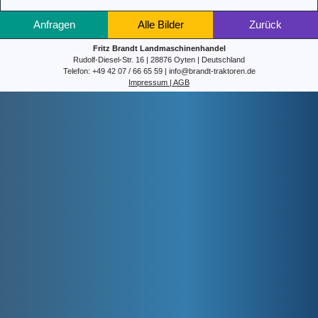
Anfragen
Alle Bilder
Zurück
Fritz Brandt Landmaschinenhandel
Rudolf-Diesel-Str. 16 | 28876 Oyten | Deutschland
Telefon: +49 42 07 / 66 65 59 | info@brandt-traktoren.de
Impressum | AGB