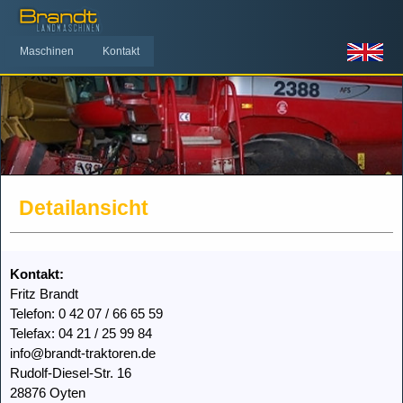
Maschinen
Kontakt
Detailansicht
Kontakt:
Fritz Brandt
Telefon: 0 42 07 / 66 65 59
Telefax: 04 21 / 25 99 84
info@brandt-traktoren.de
Rudolf-Diesel-Str. 16
28876 Oyten