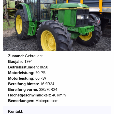
Zustand:
Gebraucht
Baujahr:
1994
Betriebsstunden:
8650
Motorleistung:
90 PS
Motorleistung:
66 kW
Bereifung hinten:
16.9R34
Bereifung vorne:
380/70R24
Höchstgeschwindigkeit:
40 km/h
Bemerkungen:
Motorproblem
Kontakt: