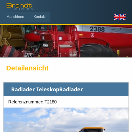
Maschinen
Kontakt
Detailansicht
Radlader TeleskopRadlader
Referenznummer: T2180