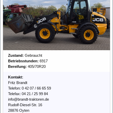
Zustand:
Gebraucht
Betriebsstunden:
6917
Bereifung:
405/70R20
Kontakt:
Fritz Brandt
Telefon: 0 42 07 / 66 65 59
Telefax: 04 21 / 25 99 84
info@brandt-traktoren.de
Rudolf-Diesel-Str. 16
28876 Oyten