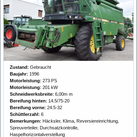
Zustand:
Gebraucht
Baujahr:
1996
Motorleistung:
273 PS
Motorleistung:
201 kW
Schneidwerksbreite:
6,00m m
Bereifung hinten:
14.5/75-20
Bereifung vorne:
24.5-32
Schüttlerzahl:
6
Bemerkungen:
Häcksler, Klima, Reversiereinrichtung,
Spreuverteiler, Durchsatzkontrolle,
Haspelhorizontalverstellung